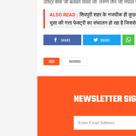
उपेंद्र शर्मा जी बलवंत रावत जी तरुण जैन जी नेपाल र
शिवपुरी शहर के नजदीक ही कुछ म
ALSO READ :
भूसा की गत्ता फेक्ट्री का संचालन हो रहा है ज
SHARE
SHARE
TAGS
SHIVPURI
NEWSLETTER SI