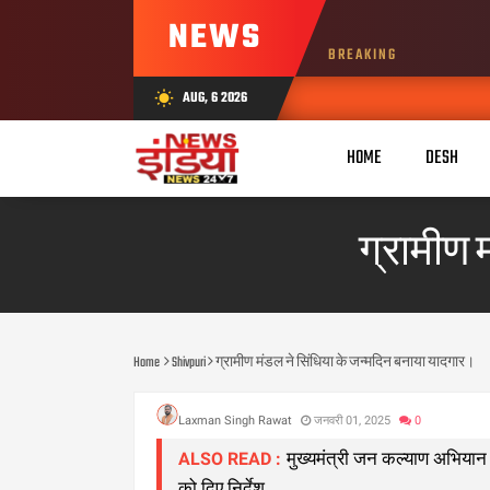
NEWS
BREAKING
AUG, 6 2026
wb_sunny
HOME
DESH
ग्रामीण 
Home
Shivpuri
ग्रामीण मंडल ने सिंधिया के जन्मदिन बनाया यादगार।
Laxman Singh Rawat
जनवरी 01, 2025
0
मुख्यमंत्री जन कल्याण अभिया
ALSO READ :
को दिए निर्देश