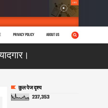
LIVE
E
PRIVACY POLICY
ABOUT US
ा यादगार।
कुल पेज दृश्य
237,353