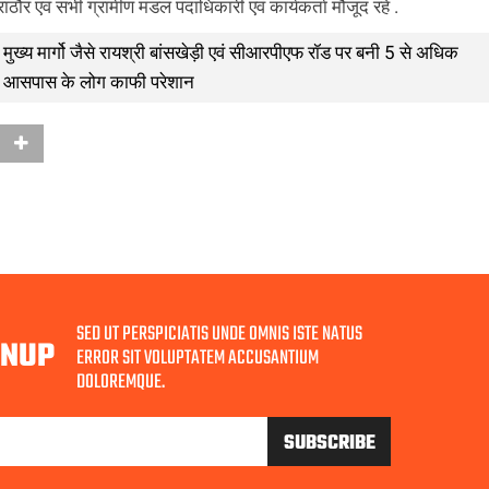
ाठौर एवं सभी ग्रामीण मंडल पदाधिकारी एवं कार्यकर्ता मौजूद रहे .
ुख्य मार्गो जैसे रायश्री बांसखेड़ी एवं सीआरपीएफ रॉड पर बनी 5 से अधिक
िससे आसपास के लोग काफी परेशान
SED UT PERSPICIATIS UNDE OMNIS ISTE NATUS
GNUP
ERROR SIT VOLUPTATEM ACCUSANTIUM
DOLOREMQUE.