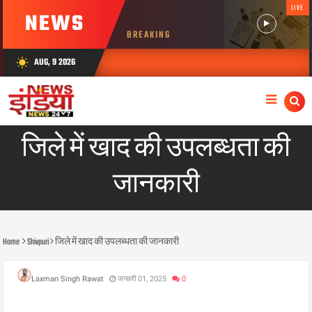
LIVE
NEWS
BREAKING
AUG, 9 2026
wb_sunny
जिले में खाद की उपलब्धता की
जानकारी
Home
Shivpuri
जिले में खाद की उपलब्धता की जानकारी
Laxman Singh Rawat
जनवरी 01, 2025
0