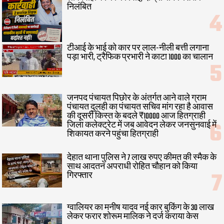
निलंबित
टीआई के भाई को कार पर लाल-नीली बत्ती लगाना
पड़ा भारी, ट्रैफिक प्रभारी ने काटा 1000 का चालान
जनपद पंचायत पिछोर के अंतर्गत आने वाले ग्राम
पंचायत दुलही का पंचायत सचिव मांग रहा है आवास
की दूसरी किस्त के बदले ₹10000 आज हितग्राही
जिला कलेक्ट्रेट में जब आवेदन लेकर जनसुनवाई में
शिकायत करने पहुंचा हितग्राही
देहात थाना पुलिस ने 7 लाख रुपए कीमत की स्मैक के
साथ आदतन अपराधी रोहित चौहान को किया
गिरफ्तार
ग्वालियर का मनीष यादव नई कार बुकिंग के 30 लाख
लेकर फरार शोरूम मालिक ने दर्ज कराया केस