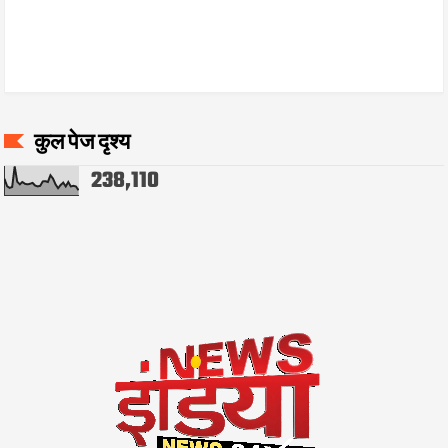
कुल पेज दृश्य
238,110