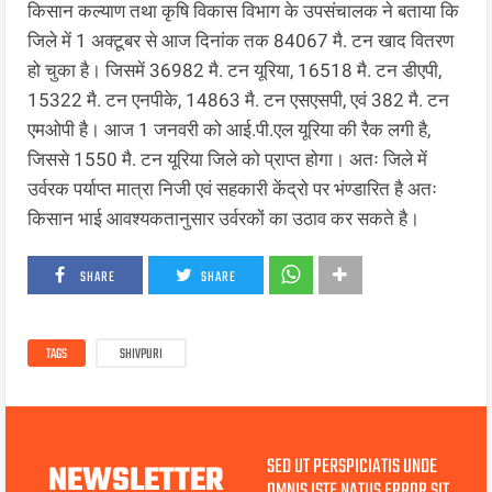
किसान कल्याण तथा कृषि विकास विभाग के उपसंचालक ने बताया कि
जिले में 1 अक्टूबर से आज दिनांक तक 84067 मै. टन खाद वितरण
हो चुका है। जिसमें 36982 मै. टन यूरिया, 16518 मै. टन डीएपी,
15322 मै. टन एनपीके, 14863 मै. टन एसएसपी, एवं 382 मै. टन
एमओपी है। आज 1 जनवरी को आई.पी.एल यूरिया की रैक लगी है,
जिससे 1550 मै. टन यूरिया जिले को प्राप्त होगा। अतः जिले में
उर्वरक पर्याप्त मात्रा निजी एवं सहकारी केंद्रो पर भंण्डारित है अतः
किसान भाई आवश्यकतानुसार उर्वरकों का उठाव कर सकते है।
SHARE
SHARE
TAGS
SHIVPURI
SED UT PERSPICIATIS UNDE
NEWSLETTER
OMNIS ISTE NATUS ERROR SIT