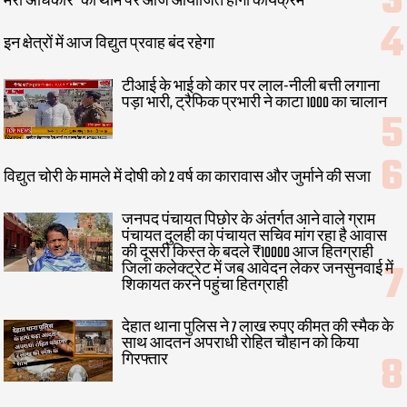
मेरा अधिकार" की थीम पर आज आयोजित होगा कार्यक्रम
इन क्षेत्रों में आज विद्युत प्रवाह बंद रहेगा
टीआई के भाई को कार पर लाल-नीली बत्ती लगाना
पड़ा भारी, ट्रैफिक प्रभारी ने काटा 1000 का चालान
विद्युत चोरी के मामले में दोषी को 2 वर्ष का कारावास और जुर्माने की सजा
जनपद पंचायत पिछोर के अंतर्गत आने वाले ग्राम
पंचायत दुलही का पंचायत सचिव मांग रहा है आवास
की दूसरी किस्त के बदले ₹10000 आज हितग्राही
जिला कलेक्ट्रेट में जब आवेदन लेकर जनसुनवाई में
शिकायत करने पहुंचा हितग्राही
देहात थाना पुलिस ने 7 लाख रुपए कीमत की स्मैक के
साथ आदतन अपराधी रोहित चौहान को किया
गिरफ्तार