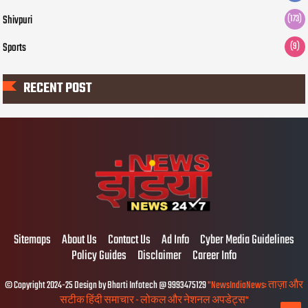
Shivpuri
(173)
Sports
(9)
RECENT POST
Sitemaps
About Us
Contact Us
Ad Info
Cyber Media Guidelines
Policy Guides
Disclaimer
Career Info
© Copyright 2024-25 Design by Bharti Infotech @ 9993475129
"NewsIndiaNews: ताज़ा और
सटीक हिंदी समाचार - लोकल और नेशनल अपडेट्स"