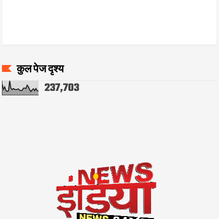
कुल पेज दृश्य
237,703