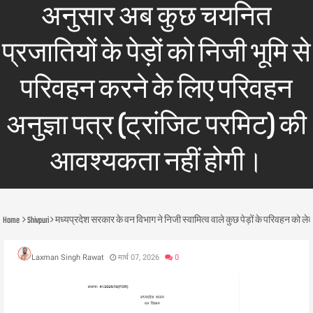
अनुसार अब कुछ चयनित
प्रजातियों के पेड़ों को निजी भूमि से
परिवहन करने के लिए परिवहन
अनुज्ञा पत्र (ट्रांजिट परमिट) की
आवश्यकता नहीं होगी।
Home
Shivpuri
मध्यप्रदेश सरकार के वन विभाग ने निजी स्वामित्व वाले कुछ पेड़ों के परिवहन को 
Laxman Singh Rawat
मार्च 07, 2026
0