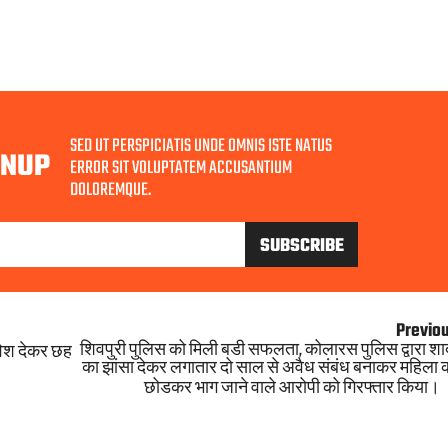
SED UT PERSPICIATIS UNDE OMNIS ISTE NATUS
GNUP
ERROR SIT VOLUPTATEM ACCUSANTIUM
DOLOREMQUE.
Previo
शिवपुरी पुलिस को मिली बडी सफलता, कोलारस पुलिस द्वारा शा
विश देकर छह
का झांसा देकर लगातार दो साल से अवैध संबंध बनाकर महिला 
छोडकर भाग जाने वाले आरोपी को गिरफ्तार किया।