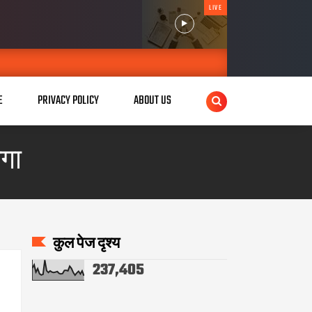
LIVE
E
PRIVACY POLICY
ABOUT US
ेगा
कुल पेज दृश्य
237,405