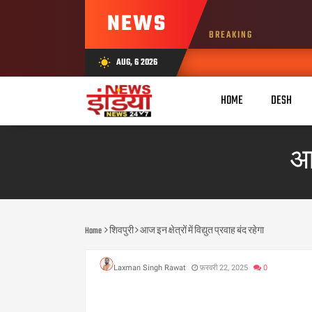
NEWS
BREAKING
AUG, 6 2026
wb_sunny
HOME
DESH
आज
Home
शिवपुरी
आज इन क्षेत्रों में विद्युत प्रवाह बंद रहेगा
Laxman Singh Rawat
फ़रवरी 22, 2025
0