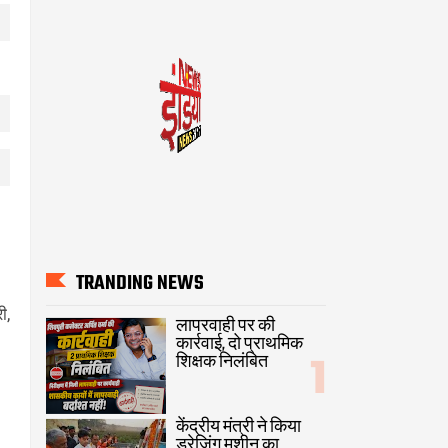
।
TRANDING NEWS
ी,
लापरवाही पर की
कार्रवाई, दो प्राथमिक
शिक्षक निलंबित
केंद्रीय मंत्री ने किया
ड्रेजिंग मशीन का