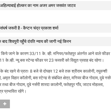
ं देवी अहिल्याबाई होल्कर का नाम अजर अमर जसवंत जाटव
संघर्ष जरूरी है - कैप्टन चंद्र प्रकाश शर्मा
 के बाद शिवपुरी पहुँचे दंपति न्याय की जागी नई किरन
किये जाने के कारण 33/11 के. व्ही. मनियर/फतेहपुर अंतर्गत आने वाले फीडर
 11 के.व्ही. न्यू बस स्टेन्ड फीडर पर 23 फरवरी को विद्युत प्रवाह बंद रहेगा
 के बंद रहने से प्रातः 8 बजे से दोपहर 12 बजे तक श्रीराम कालोनी, रघुवन्शी
अमृत विहार कॉलोनी, बस स्टेन्ड से संबंधित क्षेत्र, मनियर बीज गोदाम, दुबे नर्सर
 तथा बीज गोदाम, दुबे नर्सरी शारदा कालोनी, फतेहपुर गाँव, जाटव मोहल्ला,
्र प्रभावित रहेंगे।