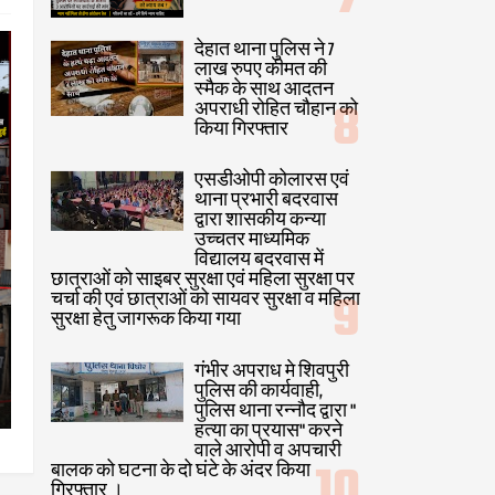
देहात थाना पुलिस ने 7
लाख रुपए कीमत की
स्मैक के साथ आदतन
अपराधी रोहित चौहान को
किया गिरफ्तार
एसडीओपी कोलारस एवं
थाना प्रभारी बदरवास
द्वारा शासकीय कन्या
उच्चतर माध्यमिक
विद्यालय बदरवास में
छात्राओं को साइबर सुरक्षा एवं महिला सुरक्षा पर
चर्चा की एवं छात्राओं को सायवर सुरक्षा व महिला
सुरक्षा हेतु जागरूक किया गया
गंभीर अपराध मे शिवपुरी
पुलिस की कार्यवाही,
पुलिस थाना रन्नौद द्वारा "
हत्या का प्रयास" करने
वाले आरोपी व अपचारी
बालक को घटना के दो घंटे के अंदर किया
गिरफ्तार ।