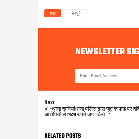
TAGS
शिवपुरी
NEWSLETTER SI
Next
*थाना खनियांधाना पुलिस द्वारा जुए के फड पर द
आरोपियों से 12520 रुपये जप्त किये।*
RELATED POSTS