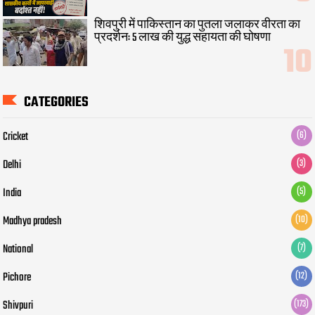
शिवपुरी में पाकिस्तान का पुतला जलाकर वीरता का
प्रदर्शन: 5 लाख की युद्ध सहायता की घोषणा
CATEGORIES
Cricket
(6)
Delhi
(3)
India
(5)
Madhya pradesh
(10)
National
(7)
Pichore
(12)
Shivpuri
(173)