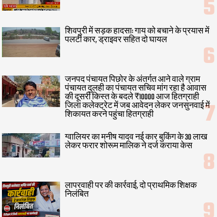
शिवपुरी में सड़क हादसा: गाय को बचाने के प्रयास में
पलटी कार, ड्राइवर सहित दो घायल
जनपद पंचायत पिछोर के अंतर्गत आने वाले ग्राम
पंचायत दुलही का पंचायत सचिव मांग रहा है आवास
की दूसरी किस्त के बदले ₹10000 आज हितग्राही
जिला कलेक्ट्रेट में जब आवेदन लेकर जनसुनवाई में
शिकायत करने पहुंचा हितग्राही
ग्वालियर का मनीष यादव नई कार बुकिंग के 30 लाख
लेकर फरार शोरूम मालिक ने दर्ज कराया केस
लापरवाही पर की कार्रवाई, दो प्राथमिक शिक्षक
निलंबित