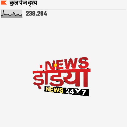
कुल पेज दृश्य
238,294