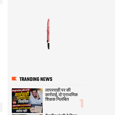
TRANDING NEWS
लापरवाही पर की
कार्रवाई, दो प्राथमिक
शिक्षक निलंबित