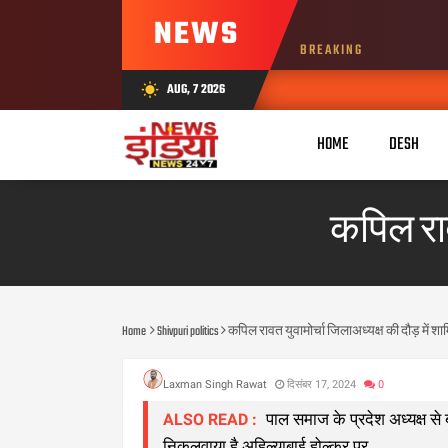
NEWS
BREAKING
AUG, 7 2026
wb_sunny
HOME
DESH
कपिल राव
Home
Shivpuri politics
कपिल रावत युवामोर्चा जिलाअध्यक्ष की दौड़ में शा
Laxman Singh Rawat
दिसंबर 17, 2024
0
पाल समाज के प्रदेश अध्यक्ष से 
ALSO READ :
निकलवाया है अहिल्याबाई होल्कर पर