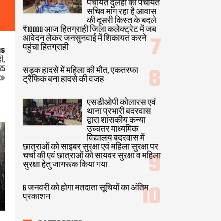
पंचायत दुलही का पंचायत
सचिव मांग रहा है आवास
की दूसरी किस्त के बदले
₹10000 आज हितग्राही जिला कलेक्ट्रेट में जब
आवेदन लेकर जनसुनवाई में शिकायत करने
पहुंचा हितग्राही
us
ी,
25
सड़क हादसे में महिला की मौत, एकतरफा
ट्रैफिक बना हादसे की वजह
एसडीओपी कोलारस एवं
थाना प्रभारी बदरवास
द्वारा शासकीय कन्या
उच्चतर माध्यमिक
विद्यालय बदरवास में
छात्राओं को साइबर सुरक्षा एवं महिला सुरक्षा पर
चर्चा की एवं छात्राओं को सायवर सुरक्षा व महिला
सुरक्षा हेतु जागरूक किया गया
6 जनवरी को होगा मतदाता सूचियों का अंतिम
प्रकाशन