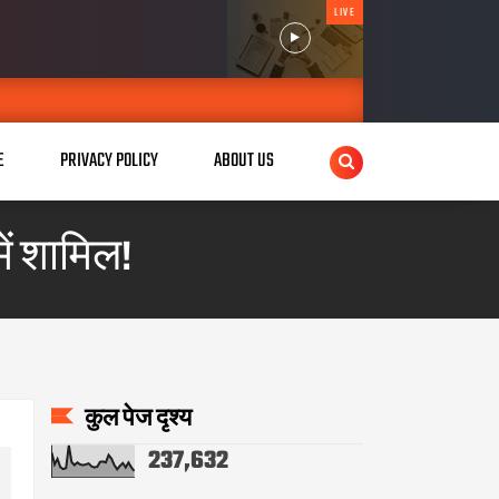
LIVE
E
PRIVACY POLICY
ABOUT US
ें शामिल!
कुल पेज दृश्य
237,632