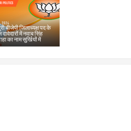
RI POLITICS
, 2024
री बीजेपी जिलाध्यक्ष पद के
 दावेदारों में नवाब सिंह
हा का नाम सुर्खियों में