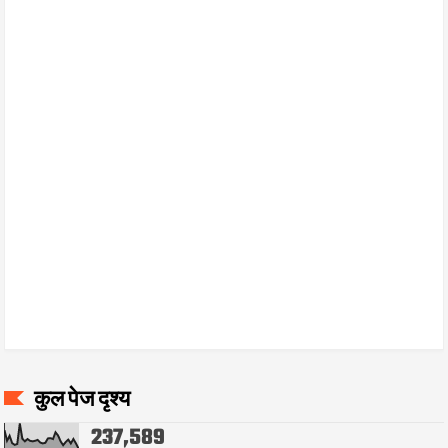
कुल पेज दृश्य
237,589