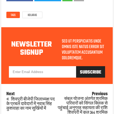
TAGS
KOLARAS
SED UT PERSPICIATIS UNDE
NEWSLETTER
OMNIS ISTE NATUS ERROR SIT
SIGNUP
VOLUPTATEM ACCUSANTIUM
DOLOREMQUE.
Next
Previous
संबल योजना अंतर्गत श्रमिक
शिवपुरी बीजेपी जिलाध्यक्ष पद
परिवारों को सिंगल क्लिक से
के प्रबल दावेदारों में नवाब सिंह
पहुंचाई अनुग्रह सहायता की राशि
कुशवाहा का नाम सुर्खियों में
शिवपुरी में कुल 344 श्रमिक