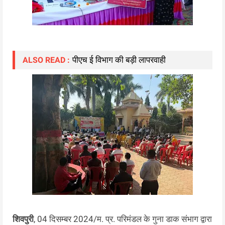
पीएच ई विभाग की बड़ी लापरवाही
ALSO READ :
शिवपुरी
, 04 दिसम्बर 2024/म. प्र. परिमंडल के गुना डाक संभाग द्वारा