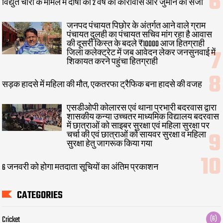
विद्युत चोरी के मामले में दोषी को 2 वर्ष का कारावास और जुर्माने की सजा
जनपद पंचायत पिछोर के अंतर्गत आने वाले ग्राम
पंचायत दुलही का पंचायत सचिव मांग रहा है आवास
की दूसरी किस्त के बदले ₹10000 आज हितग्राही
जिला कलेक्ट्रेट में जब आवेदन लेकर जनसुनवाई में
शिकायत करने पहुंचा हितग्राही
सड़क हादसे में महिला की मौत, एकतरफा ट्रैफिक बना हादसे की वजह
एसडीओपी कोलारस एवं थाना प्रभारी बदरवास द्वारा
शासकीय कन्या उच्चतर माध्यमिक विद्यालय बदरवास
में छात्राओं को साइबर सुरक्षा एवं महिला सुरक्षा पर
चर्चा की एवं छात्राओं को सायवर सुरक्षा व महिला
सुरक्षा हेतु जागरूक किया गया
6 जनवरी को होगा मतदाता सूचियों का अंतिम प्रकाशन
CATEGORIES
Cricket
(6)