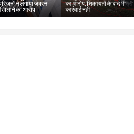
 परिजनों ने लगाया जबरन
का आरोप, शिकायतों के बाद भी
खिलाने का आरोप
कार्रवाई नहीं