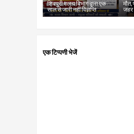
शिवपुरी मत्स्य विभाग द्वारा एक
मौत,
साल से जारी नहीं विज्ञप्ति
जहर 
एक टिप्पणी भेजें