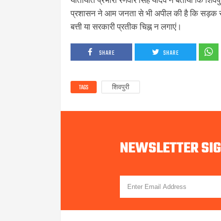
प्रशासन ने आम जनता से भी अपील की है कि सड़क सुर
बत्ती या सरकारी प्रतीक चिह्न न लगाएं।
SHARE
SHARE
TAGS
शिवपुरी
NEWSLETTER SI