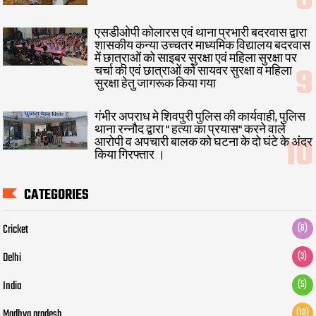
एसडीओपी कोलारस एवं थाना प्रभारी बदरवास द्वारा
शासकीय कन्या उच्चतर माध्यमिक विद्यालय बदरवास
में छात्राओं को साइबर सुरक्षा एवं महिला सुरक्षा पर
चर्चा की एवं छात्राओं को सायवर सुरक्षा व महिला
सुरक्षा हेतु जागरूक किया गया
गंभीर अपराध मे शिवपुरी पुलिस की कार्यवाही, पुलिस
थाना रन्नौद द्वारा " हत्या का प्रयास" करने वाले
आरोपी व अपचारी बालक को घटना के दो घंटे के अंदर
किया गिरफ्तार ।
CATEGORIES
Cricket
(6)
Delhi
(3)
India
(5)
Madhya pradesh
(10)