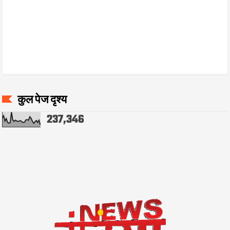
कुल पेज दृश्य
237,346