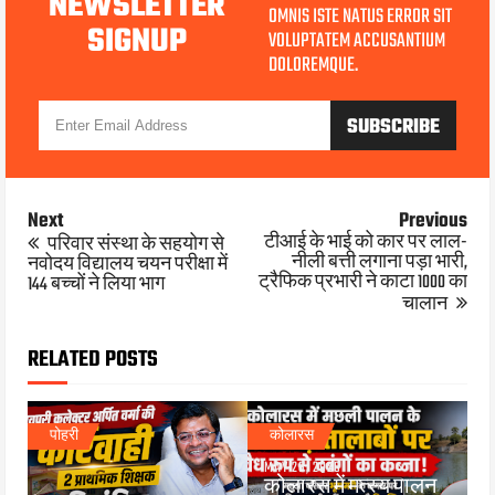
NEWSLETTER
OMNIS ISTE NATUS ERROR SIT
SIGNUP
VOLUPTATEM ACCUSANTIUM
DOLOREMQUE.
Next
Previous
टीआई के भाई को कार पर लाल-
परिवार संस्था के सहयोग से
नीली बत्ती लगाना पड़ा भारी,
नवोदय विद्यालय चयन परीक्षा में
ट्रैफिक प्रभारी ने काटा 1000 का
144 बच्चों ने लिया भाग
चालान
RELATED POSTS
पोहरी
कोलारस
MAY 26, 2026
कोलारस में मत्स्य पालन