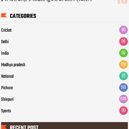
6 जनवरी को होगा मतदाता सूचियों का अंतिम प्रकाशन
CATEGORIES
Cricket
(6)
Delhi
(3)
India
(5)
Madhya pradesh
(10)
National
(7)
Pichore
(12)
Shivpuri
(173)
Sports
(9)
RECENT POST