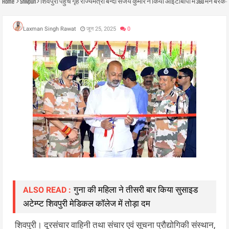
Home
Shivpuri
शिवपुरी पहुँचे गृह राज्यमंत्री बन्दी सजंय कुमार ने किया आईटीबीपी में 360 मैन 
Laxman Singh Rawat
जून 25, 2025
0
गुना की महिला ने तीसरी बार किया सुसाइड
ALSO READ :
अटेम्प्ट शिवपुरी मेडिकल कॉलेज में तोड़ा दम
शिवपुरी। दूरसंचार वाहिनी तथा संचार एवं सूचना प्रौद्योगिकी संस्थान,