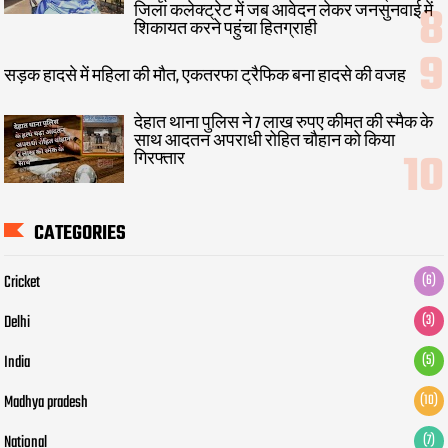
जिला कलेक्ट्रेट में जब आवेदन लेकर जनसुनवाई में
शिकायत करने पहुंचा हितग्राही
सड़क हादसे में महिला की मौत, एकतरफा ट्रैफिक बना हादसे की वजह
देहात थाना पुलिस ने 7 लाख रुपए कीमत की स्मैक के
साथ आदतन अपराधी रोहित चौहान को किया
गिरफ्तार
CATEGORIES
Cricket
(6)
Delhi
(3)
India
(5)
Madhya pradesh
(10)
National
(7)