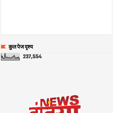
कुल पेज दृश्य
237,554