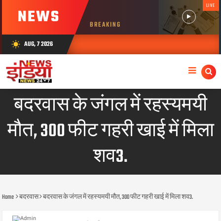
LIVE
NEWS
BREAKING
AUG, 7 2026
wb_sunny
बदरवास के जंगल में रहस्यमयी
मौत, 300 फीट गहरी खाई में मिला
शव3.
Home
बदरवास
बदरवास के जंगल में रहस्यमयी मौत, 300 फीट गहरी खाई में मिला शव3.