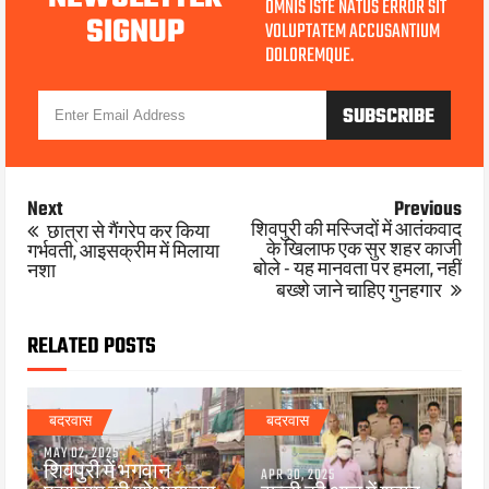
OMNIS ISTE NATUS ERROR SIT
SIGNUP
VOLUPTATEM ACCUSANTIUM
DOLOREMQUE.
Next
Previous
शिवपुरी की मस्जिदों में आतंकवाद
छात्रा से गैंगरेप कर किया
के खिलाफ एक सुर शहर काजी
गर्भवती, आइसक्रीम में मिलाया
बोले - यह मानवता पर हमला, नहीं
नशा
बख्शे जाने चाहिए गुनहगार
RELATED POSTS
बदरवास
बदरवास
MAY 02, 2025
शिवपुरी में भगवान
APR 30, 2025