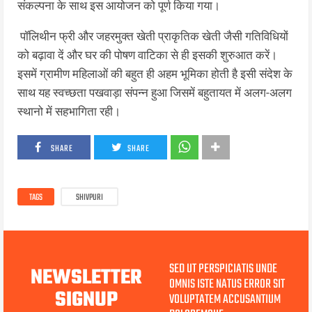
संकल्पना के साथ इस आयोजन को पूर्ण किया गया।
पॉलिथीन फ्री और जहरमुक्त खेती प्राकृतिक खेती जैसी गतिविधियों
को बढ़ावा दें और घर की पोषण वाटिका से ही इसकी शुरुआत करें।
इसमें ग्रामीण महिलाओं की बहुत ही अहम भूमिका होती है इसी संदेश के
साथ यह स्वच्छता पखवाड़ा संपन्न हुआ जिसमें बहुतायत में अलग-अलग
स्थानो में सहभागिता रही।
SHARE
SHARE
TAGS
SHIVPURI
SED UT PERSPICIATIS UNDE
NEWSLETTER
OMNIS ISTE NATUS ERROR SIT
SIGNUP
VOLUPTATEM ACCUSANTIUM