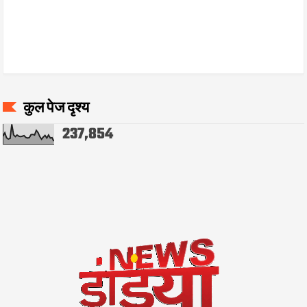
कुल पेज दृश्य
237,854