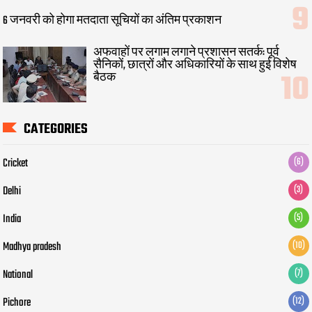
6 जनवरी को होगा मतदाता सूचियों का अंतिम प्रकाशन
अफवाहों पर लगाम लगाने प्रशासन सतर्क: पूर्व
सैनिकों, छात्रों और अधिकारियों के साथ हुई विशेष
बैठक
CATEGORIES
Cricket
(6)
Delhi
(3)
India
(5)
Madhya pradesh
(10)
National
(7)
Pichore
(12)