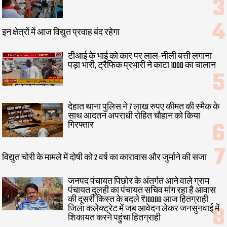
इन क्षेत्रों में आज विद्युत प्रवाह बंद रहेगा
टीआई के भाई को कार पर लाल-नीली बत्ती लगाना
पड़ा भारी, ट्रैफिक प्रभारी ने काटा 1000 का चालान
देहात थाना पुलिस ने 7 लाख रुपए कीमत की स्मैक के
साथ आदतन अपराधी रोहित चौहान को किया
गिरफ्तार
विद्युत चोरी के मामले में दोषी को 2 वर्ष का कारावास और जुर्माने की सजा
जनपद पंचायत पिछोर के अंतर्गत आने वाले ग्राम
पंचायत दुलही का पंचायत सचिव मांग रहा है आवास
की दूसरी किस्त के बदले ₹10000 आज हितग्राही
जिला कलेक्ट्रेट में जब आवेदन लेकर जनसुनवाई में
शिकायत करने पहुंचा हितग्राही