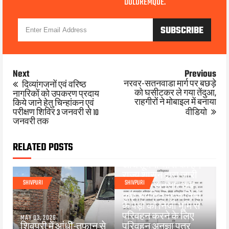
DOLOREMQUE.
Next
Previous
नरवर-सतनवाडा मार्ग पर बछड़े
दिव्यांगजनों एवं वरिष्ठ
को घसीटकर ले गया तेंदुआ,
नागरिकों को उपकरण प्रदाय
राहगीरों ने मोबाइल में बनाया
किये जाने हेतु चिन्हांकन एवं
परीक्षण शिविर 3 जनवरी से 10
वीडियो
MAR 07, 2026
जनवरी तक
मध्यप्रदेश सरकार के वन
विभाग ने निजी स्वामित्व
वाले कुछ पेड़ों के परिवहन
RELATED POSTS
को लेकर महत्वपूर्ण
अधिसूचना जारी की है।
राज्य शासन द्वारा जारी
SHIVPURI
SHIVPURI
आदेश के अनुसार अब
कुछ चयनित प्रजातियों
के पेड़ों को निजी भूमि से
परिवहन करने के लिए
MAY 03, 2026
शिवपुरी में आंधी-तूफान से
परिवहन अनुज्ञा पत्र