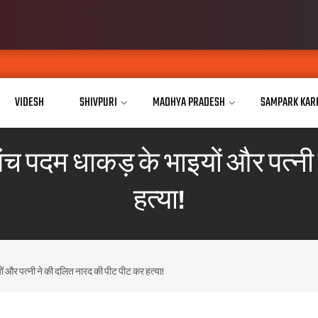
VIDESH
SHIVPURI
MADHYA PRADESH
SAMPARK KAR
पंच पदम धाकड़ के भाइयों और पत्नी
हत्या!
ं और पत्नी ने की दलित नारद की पीट पीट कर हत्या!