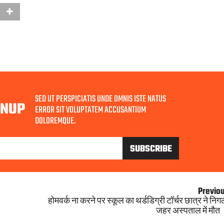
SED UT PERSPICIATIS UNDE OMNIS ISTE NATUS
GNUP
ERROR SIT VOLUPTATEM ACCUSANTIUM
DOLOREMQUE.
Previo
होमवर्क ना करने पर स्कूल का थर्डडिग्री टॉर्चर छात्र ने निग
जहर अस्पताल में मौत