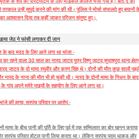
। मृतक के शव को पोस्टमार्टम के लिए मेडिकल कॉलेज भेजा गया है। बता दे की
त्काल उन्हें सुपुर्द करने की मांग की थी। पुलिस ने मोर्चा संभालते हुए बयानों क
का आश्वासन दिया तब कहीं जाकर परिजन संतुष्ट हुए।
र खाया जेठ ने फांसी लगाकर दी जान
त के बाद मदद के लिए आने लगा था भांजा -
ंव का रहने वाला 30 साल का नारद जाटव पुत्र विष्णु जाटव सुभाषपुरा थाना क्षेत्
 नारद जाटव के दो मामा रघुवीर और करण सिंह थे। दोनों की मौत कुछ सालों पहल
और नारद के नाना की मौत भी हो चुकी थी। नारद के दोनों मामा के निधन के बाद
के गांव अपने ममेरे भाइयों के सहयोग के लिए आने लगा था।
 भांजे की हत्या, सरपंच परिवार पर आरोप -
मामा के बीच पानी की पूर्ति के लिए पूर्व में एक सम्मिलात का बोर खनन कराया
 और सरपंच परिवार होटल पानी लिया करता था। लेकिन सरपंच पदम धाकड़ और