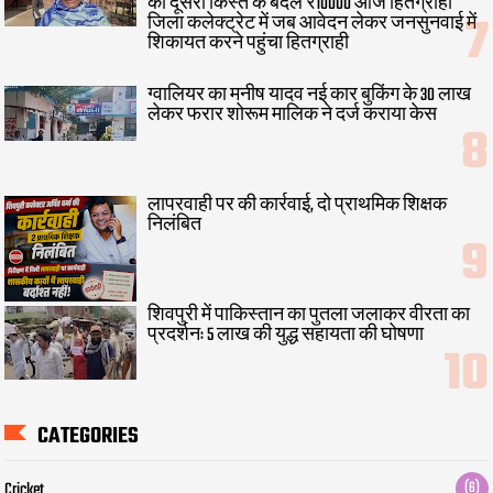
की दूसरी किस्त के बदले ₹10000 आज हितग्राही
जिला कलेक्ट्रेट में जब आवेदन लेकर जनसुनवाई में
शिकायत करने पहुंचा हितग्राही
ग्वालियर का मनीष यादव नई कार बुकिंग के 30 लाख
लेकर फरार शोरूम मालिक ने दर्ज कराया केस
लापरवाही पर की कार्रवाई, दो प्राथमिक शिक्षक
निलंबित
शिवपुरी में पाकिस्तान का पुतला जलाकर वीरता का
प्रदर्शन: 5 लाख की युद्ध सहायता की घोषणा
CATEGORIES
Cricket
(6)