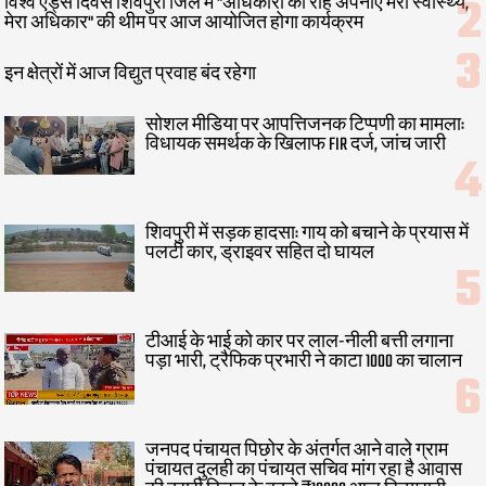
विश्व एड्स दिवस शिवपुरी जिले में "अधिकारों की राह अपनाएं मेरा स्वास्थ्य,
मेरा अधिकार" की थीम पर आज आयोजित होगा कार्यक्रम
इन क्षेत्रों में आज विद्युत प्रवाह बंद रहेगा
सोशल मीडिया पर आपत्तिजनक टिप्पणी का मामला:
विधायक समर्थक के खिलाफ FIR दर्ज, जांच जारी
शिवपुरी में सड़क हादसा: गाय को बचाने के प्रयास में
पलटी कार, ड्राइवर सहित दो घायल
टीआई के भाई को कार पर लाल-नीली बत्ती लगाना
पड़ा भारी, ट्रैफिक प्रभारी ने काटा 1000 का चालान
जनपद पंचायत पिछोर के अंतर्गत आने वाले ग्राम
पंचायत दुलही का पंचायत सचिव मांग रहा है आवास