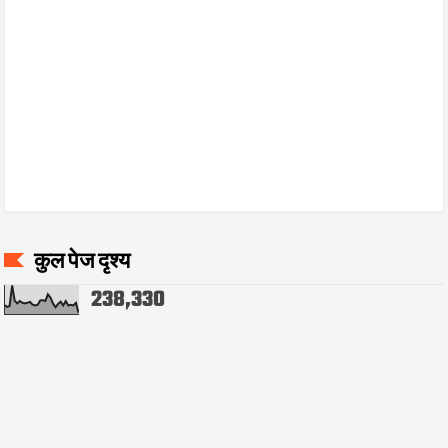
कुल पेज दृश्य
238,330