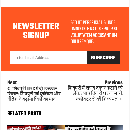
SED UT PERSPICIATIS UNDE
NEWSLETTER
OMNIS ISTE NATUS ERROR SIT
SIGNUP
VOLUPTATEM ACCUSANTIUM
DOLOREMQUE.
Next
Previous
शिवपुरी में शराब दुकान हटाने को
शिवपुरी UPSC में दो उज्ज्वल
लेकर पांच दिन से धरना जारी,
सितारे: शिवपुरी की कृतिका और
नीतेश ने बढ़ाया जिले का मान
कलेक्टर से की शिकायत
RELATED POSTS