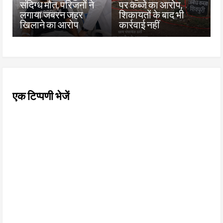
संदिग्ध मौत, परिजनों ने
पर कब्जे का आरोप,
लगाया जबरन जहर
शिकायतों के बाद भी
खिलाने का आरोप
कार्रवाई नहीं
एक टिप्पणी भेजें