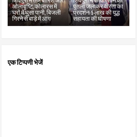
शिवपुरी में तेज बारिश और
शिवपुरी में पाकिस्तान का
ओलावृष्टि, कोलारस में
पुतला जलाकर वीरता का
घरों में घुसा पानी, बिजली
प्रदर्शन: 5 लाख की युद्ध
गिरने से बाड़े में आग
सहायता की घोषणा
एक टिप्पणी भेजें