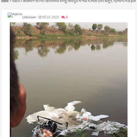
Home
पोहरी
आसमान से गिरी रहस्यमयी वस्तु: शिवपुरी में नदी में मिला एयर बैलून, ग्रामीणों में हड
Unknown
मई 03, 2025
0