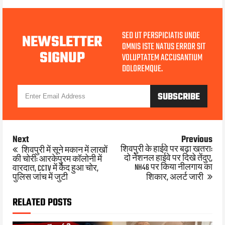
SED UT PERSPICIATIS UNDE
NEWSLETTER
OMNIS ISTE NATUS ERROR SIT
SIGNUP
VOLUPTATEM ACCUSANTIUM
DOLOREMQUE.
Next
Previous
शिवपुरी के हाईवे पर बढ़ा खतरा:
शिवपुरी में सूने मकान में लाखों
दो नेशनल हाईवे पर दिखे तेंदुए,
की चोरी: आरकेपुरम कॉलोनी में
NH46 पर किया नीलगाय का
वारदात, CCTV में कैद हुआ चोर,
पुलिस जांच में जुटी
शिकार, अलर्ट जारी
RELATED POSTS