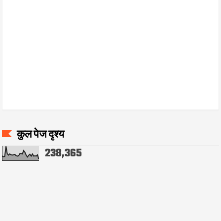
कुल पेज दृश्य
238,365