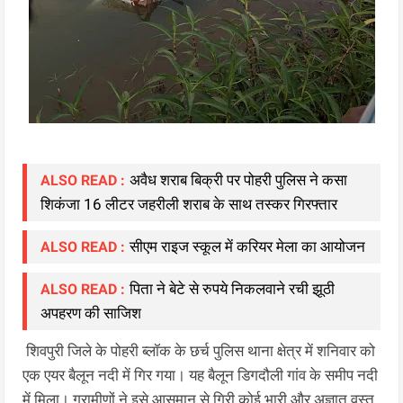
अवैध शराब बिक्री पर पोहरी पुलिस ने कसा
ALSO READ :
शिकंजा 16 लीटर जहरीली शराब के साथ तस्कर गिरफ्तार
सीएम राइज स्कूल में करियर मेला का आयोजन
ALSO READ :
पिता ने बेटे से रुपये निकलवाने रची झूठी
ALSO READ :
अपहरण की साजिश
शिवपुरी जिले के पोहरी ब्लॉक के छर्च पुलिस थाना क्षेत्र में शनिवार को
एक एयर बैलून नदी में गिर गया। यह बैलून डिगदौली गांव के समीप नदी
में मिला। ग्रामीणों ने इसे आसमान से गिरी कोई भारी और अज्ञात वस्तु