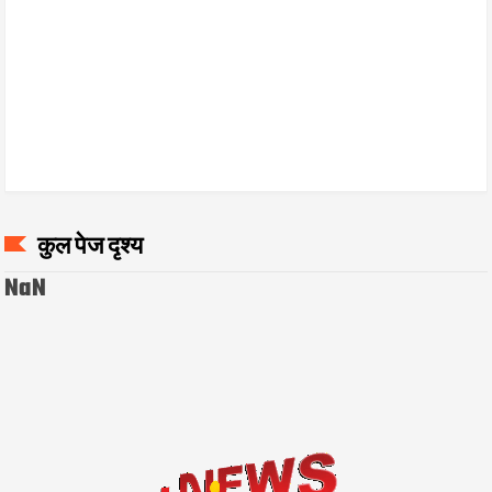
कुल पेज दृश्य
NaN