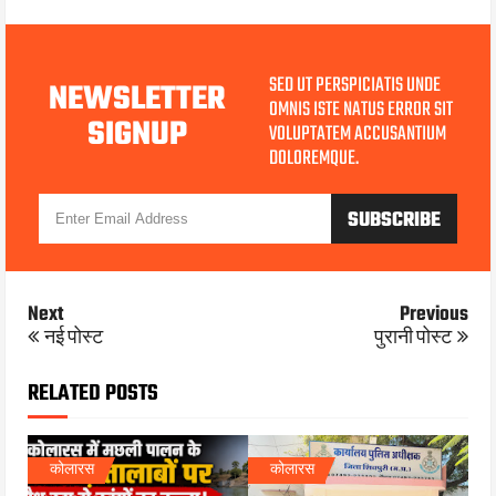
SED UT PERSPICIATIS UNDE
NEWSLETTER
OMNIS ISTE NATUS ERROR SIT
SIGNUP
VOLUPTATEM ACCUSANTIUM
DOLOREMQUE.
Next
Previous
नई पोस्ट
पुरानी पोस्ट
RELATED POSTS
कोलारस
कोलारस