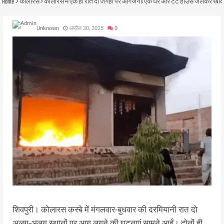
Home
कोलारस
कोलारस में एक ही रात दो जगहों पर आगजनी: एक घर और टेंट हाउस जलकर खाक
Unknown
अप्रैल 30, 2025
0
शिवपुरी। कोलारस कस्बे में मंगलवार-बुधवार की दरमियानी रात दो
अलग-अलग स्थानों पर आग लगने की घटनाएं सामने आईं। दोनों ही