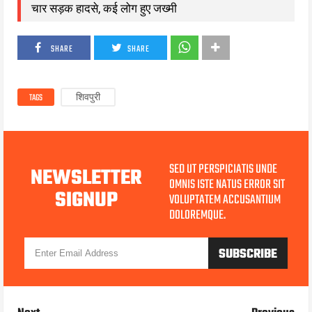
चार सड़क हादसे, कई लोग हुए जख्मी
SHARE
SHARE
TAGS
शिवपुरी
SED UT PERSPICIATIS UNDE
NEWSLETTER
OMNIS ISTE NATUS ERROR SIT
SIGNUP
VOLUPTATEM ACCUSANTIUM
DOLOREMQUE.