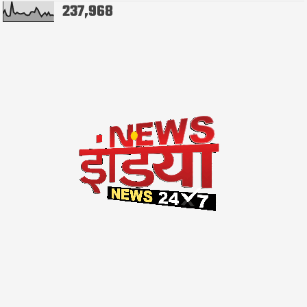
237,968