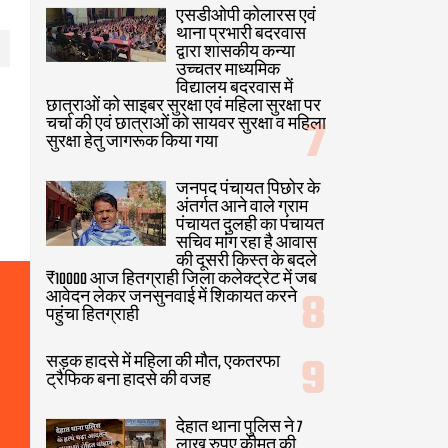
एसडीओपी कोलारस एवं
थाना प्रभारी बदरवास
द्वारा शासकीय कन्या
उच्चतर माध्यमिक
विद्यालय बदरवास में
छात्राओं को साइबर सुरक्षा एवं महिला सुरक्षा पर
चर्चा की एवं छात्राओं को सायवर सुरक्षा व महिला
सुरक्षा हेतु जागरूक किया गया
जनपद पंचायत पिछोर के
अंतर्गत आने वाले ग्राम
पंचायत दुलही का पंचायत
सचिव मांग रहा है आवास
की दूसरी किस्त के बदले
₹10000 आज हितग्राही जिला कलेक्ट्रेट में जब
आवेदन लेकर जनसुनवाई में शिकायत करने
पहुंचा हितग्राही
सड़क हादसे में महिला की मौत, एकतरफा
ट्रैफिक बना हादसे की वजह
देहात थाना पुलिस ने 7
लाख रुपए कीमत की