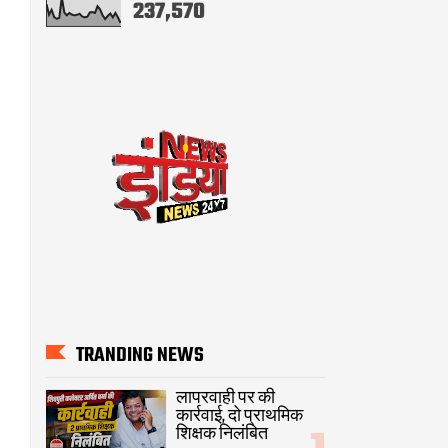
237,570
TRANDING NEWS
लापरवाही पर की
कार्रवाई, दो प्राथमिक
शिक्षक निलंबित