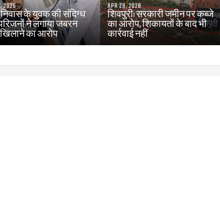
, 2026
APR 28, 2026
_निवास के युवक की संदिग्ध
शिवपुरी: सरकारी जमीन पर कब्जे
 परिजनों ने लगाया जबरन
का आरोप, शिकायतों के बाद भी
खिलाने का आरोप
कार्रवाई नहीं