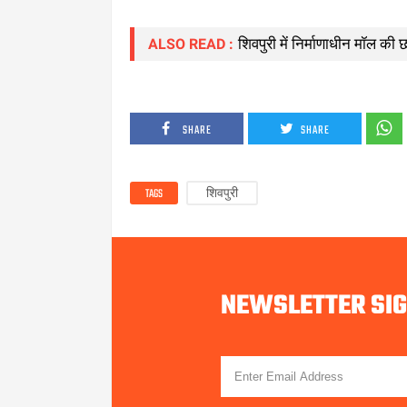
शिवपुरी में निर्माणाधीन मॉल की 
ALSO READ :
SHARE
SHARE
TAGS
शिवपुरी
NEWSLETTER SI