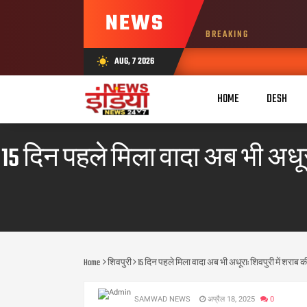
NEWS
BREAKING
AUG, 7 2026
wb_sunny
HOME
DESH
15 दिन पहले मिला वादा अब भी अधूर
Home
शिवपुरी
15 दिन पहले मिला वादा अब भी अधूरा: शिवपुरी में शराब 
SAMWAD NEWS
अप्रैल 18, 2025
0