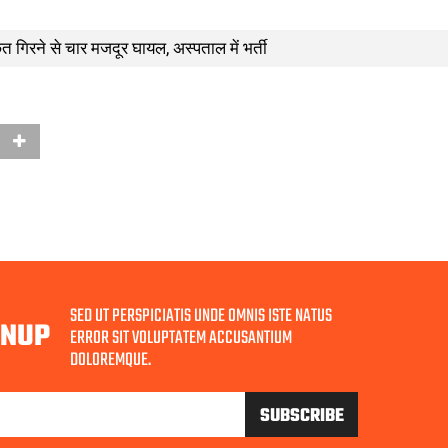
छत गिरने से चार मजदूर घायल, अस्पताल में भर्ती
SED UT PERSPICIATIS UNDE OMNIS ISTE NATUS
GNUP
ERROR SIT VOLUPTATEM ACCUSANTIUM
DOLOREMQUE.