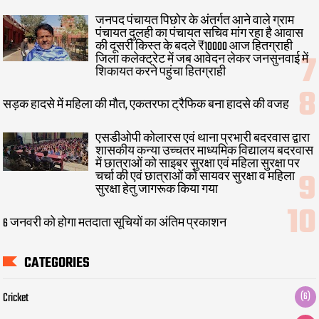
जनपद पंचायत पिछोर के अंतर्गत आने वाले ग्राम
पंचायत दुलही का पंचायत सचिव मांग रहा है आवास
की दूसरी किस्त के बदले ₹10000 आज हितग्राही
जिला कलेक्ट्रेट में जब आवेदन लेकर जनसुनवाई में
शिकायत करने पहुंचा हितग्राही
सड़क हादसे में महिला की मौत, एकतरफा ट्रैफिक बना हादसे की वजह
एसडीओपी कोलारस एवं थाना प्रभारी बदरवास द्वारा
शासकीय कन्या उच्चतर माध्यमिक विद्यालय बदरवास
में छात्राओं को साइबर सुरक्षा एवं महिला सुरक्षा पर
चर्चा की एवं छात्राओं को सायवर सुरक्षा व महिला
सुरक्षा हेतु जागरूक किया गया
6 जनवरी को होगा मतदाता सूचियों का अंतिम प्रकाशन
CATEGORIES
Cricket
(6)