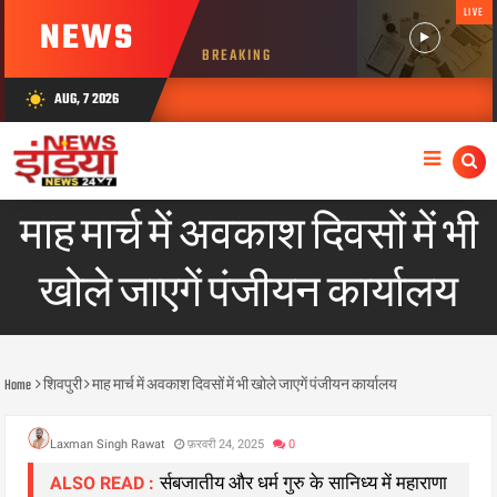
LIVE
NEWS
BREAKING
AUG, 7 2026
wb_sunny
माह मार्च में अवकाश दिवसों में भी
खोले जाएगें पंजीयन कार्यालय
Home
शिवपुरी
माह मार्च में अवकाश दिवसों में भी खोले जाएगें पंजीयन कार्यालय
Laxman Singh Rawat
फ़रवरी 24, 2025
0
र्सबजातीय और धर्म गुरु के सानिध्य में महाराणा
ALSO READ :