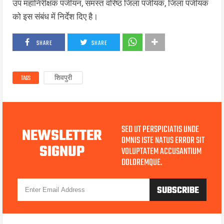
उप महानिरीक्षक पंजीयन, समस्त वरिष्ठ जिला पंजीयक, जिला पंजीयक
को इस संबंध में निर्देश दिए है।
SHARE
SHARE
TAGS
शिवपुरी
SED UT PERSPICIATIS UNDE
NEWSLETTER
OMNIS ISTE NATUS ERROR SIT
SIGNUP
VOLUPTATEM ACCUSANTIUM
DOLOREMQUE.