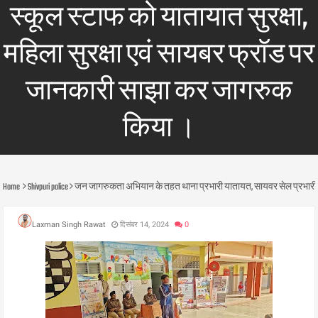
स्कूल स्टाफ को यातायात सुरक्षा,
महिला सुरक्षा एवं सायबर फ्रॉड पर
जानकारी साझा कर जागरुक
किया ।
Home
Shivpuri police
जन जागरुकता अभियान के तहत थाना प्रभारी यातायत, सायवर सेल प्रभारी एवं 
Laxman Singh Rawat
दिसंबर 14, 2024
0