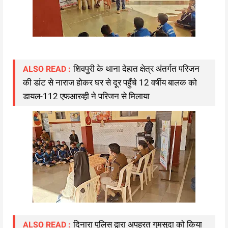
शिवपुरी के थाना देहात क्षेत्र अंतर्गत परिजन
ALSO READ :
की डांट से नाराज होकर घर से दूर पहुँचे 12 वर्षीय बालक को
डायल-112 एफआरव्ही ने परिजन से मिलाया
दिनारा पुलिस द्वारा अपह्रत गुमसुदा को किया
ALSO READ :