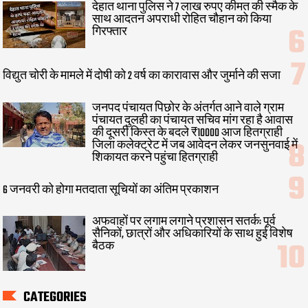
देहात थाना पुलिस ने 7 लाख रुपए कीमत की स्मैक के
साथ आदतन अपराधी रोहित चौहान को किया
गिरफ्तार
विद्युत चोरी के मामले में दोषी को 2 वर्ष का कारावास और जुर्माने की सजा
जनपद पंचायत पिछोर के अंतर्गत आने वाले ग्राम
पंचायत दुलही का पंचायत सचिव मांग रहा है आवास
की दूसरी किस्त के बदले ₹10000 आज हितग्राही
जिला कलेक्ट्रेट में जब आवेदन लेकर जनसुनवाई में
शिकायत करने पहुंचा हितग्राही
6 जनवरी को होगा मतदाता सूचियों का अंतिम प्रकाशन
अफवाहों पर लगाम लगाने प्रशासन सतर्क: पूर्व
सैनिकों, छात्रों और अधिकारियों के साथ हुई विशेष
बैठक
CATEGORIES