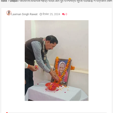
Home
Shivpuri
कोलारस विधायक महेंद्र यादव और पूर्व राज्यमंत्री सुरेश रांठखेडा़ ने पत्रकार लक
Laxman Singh Rawat
दिसंबर 25, 2024
0