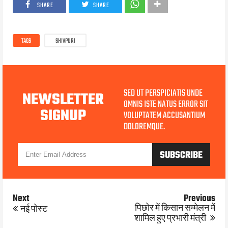
SHARE
SHARE
TAGS
SHIVPURI
SED UT PERSPICIATIS UNDE
NEWSLETTER
OMNIS ISTE NATUS ERROR SIT
SIGNUP
VOLUPTATEM ACCUSANTIUM
DOLOREMQUE.
Next
Previous
पिछोर में किसान सम्मेलन में
नई पोस्ट
MAR 07, 2026
शामिल हुए प्रभारी मंत्री
मध्यप्रदेश सरकार के वन