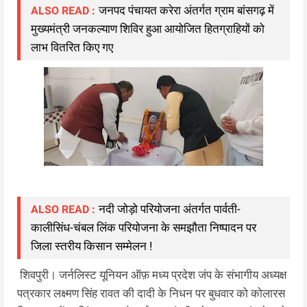
जनपद पंचायत करेरा अंतर्गत ग्राम बांसगढ़ में
ALSO READ :
मुख्यमंत्री जनकल्याण शिविर हुआ आयोजित हितग्राहियों को
लाभ वितरित किए गए
नदी जोड़ो परियोजना अंतर्गत पार्वती-
ALSO READ :
कालीसिंध-चंबल लिंक परियोजना के समझौता निष्पादन पर
जिला स्तरीय किसान सम्मेलन !
शिवपुरी। जर्नलिस्ट यूनियन ऑफ़ मध्य प्रदेश जंप के संभागीय अध्यक्ष
पत्रकार लक्ष्मण सिंह रावत की दादी के निधन पर बुधवार को कोलारस