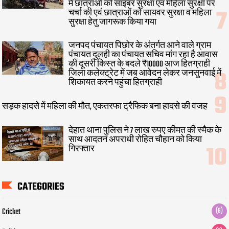
में छात्राओं को साइबर सुरक्षा एवं महिला सुरक्षा पर
चर्चा की एवं छात्राओं को सायवर सुरक्षा व महिला
सुरक्षा हेतु जागरूक किया गया
जनपद पंचायत पिछोर के अंतर्गत आने वाले ग्राम
पंचायत दुलही का पंचायत सचिव मांग रहा है आवास
की दूसरी किस्त के बदले ₹10000 आज हितग्राही
जिला कलेक्ट्रेट में जब आवेदन लेकर जनसुनवाई में
शिकायत करने पहुंचा हितग्राही
सड़क हादसे में महिला की मौत, एकतरफा ट्रैफिक बना हादसे की वजह
देहात थाना पुलिस ने 7 लाख रुपए कीमत की स्मैक के
साथ आदतन अपराधी रोहित चौहान को किया
गिरफ्तार
CATEGORIES
Cricket
(6)