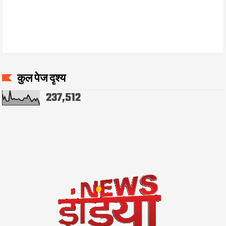
कुल पेज दृश्य
237,512