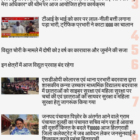
मेरा अधिकार" की थीम पर आज आयोजित होगा कार्यक्रम
टीआई के भाई को कार पर लाल-नीली बत्ती लगाना
पड़ा भारी, ट्रैफिक प्रभारी ने काटा 1000 का चालान
विद्युत चोरी के मामले में दोषी को 2 वर्ष का कारावास और जुर्माने की सजा
इन क्षेत्रों में आज विद्युत प्रवाह बंद रहेगा
एसडीओपी कोलारस एवं थाना प्रभारी बदरवास द्वारा
शासकीय कन्या उच्चतर माध्यमिक विद्यालय बदरवास
में छात्राओं को साइबर सुरक्षा एवं महिला सुरक्षा पर
चर्चा की एवं छात्राओं को सायवर सुरक्षा व महिला
सुरक्षा हेतु जागरूक किया गया
जनपद पंचायत पिछोर के अंतर्गत आने वाले ग्राम
पंचायत दुलही का पंचायत सचिव मांग रहा है आवास
की दूसरी किस्त के बदले ₹10000 आज हितग्राही
जिला कलेक्ट्रेट में जब आवेदन लेकर जनसुनवाई में
शिकायत करने पहुंचा हितग्राही