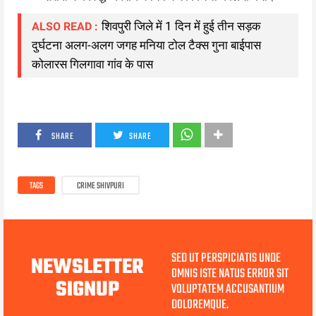
शिवपुरी जिले में 1 दिन में हुई तीन सड़क
ALSO READ :
दुर्घटना अलग-अलग जगह मनिया टोल टैक्स गुना बाईपास
कोलारस गिलगावा गांव के पास
SHARE
SHARE
TAGS
CRIME SHIVPURI
SED UT PERSPICIATIS UNDE
NEWSLETTER
OMNIS ISTE NATUS ERROR SIT
SIGNUP
VOLUPTATEM ACCUSANTIUM
DOLOREMQUE.