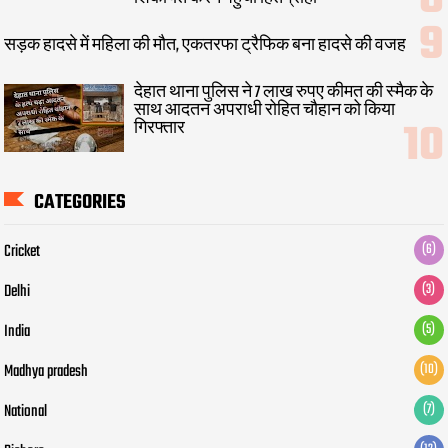
सड़क हादसे में महिला की मौत, एकतरफा ट्रैफिक बना हादसे की वजह
देहात थाना पुलिस ने 7 लाख रुपए कीमत की स्मैक के
साथ आदतन अपराधी रोहित चौहान को किया
गिरफ्तार
CATEGORIES
Cricket
(6)
Delhi
(3)
India
(5)
Madhya pradesh
(10)
National
(7)