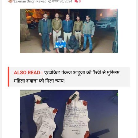
Laxman Singh Rawat
नवंबर 30, 2024
0
एडवोकेट पंकज आहूजा की पैरवी से मुस्लिम
ALSO READ :
महिला शबाना को मिला न्याय!