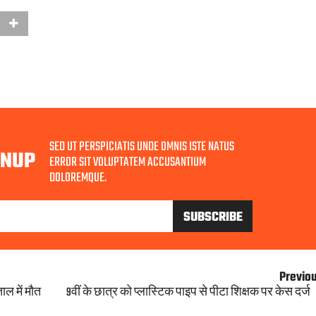
SED UT PERSPICIATIS UNDE OMNIS ISTE NATUS
GNUP
ERROR SIT VOLUPTATEM ACCUSANTIUM
DOLOREMQUE.
Previo
ल में मौत
9वीं के छात्र को प्लास्टिक पाइप से पीटा शिक्षक पर केस दर्ज