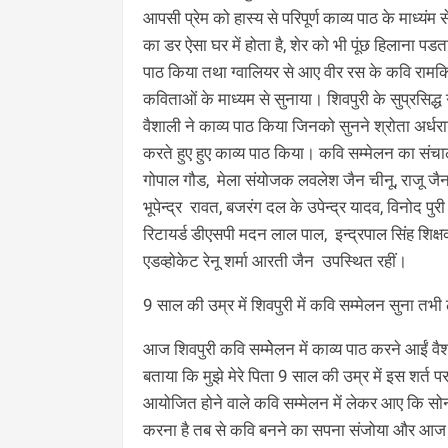
आपसी प्रेम को हास्य से परिपूर्ण काव्य पाठ के माध्यंम
का डर ऐसा घर में होता है, शेर को भी पूंछ हिलाना 
पाठ किया तथा ग्वालियर से आए वीर रस के कवि रामकिशोर 
कविताओं के माध्यम से सुनाया। शिवपुरी के सुप्रसिद्ध 
वैशाली ने काव्य पाठ किया जिनको सुनने श्रोता अर्धर
करते हुए हुए काव्य पाठ किया। कवि सम्‍मेलन का संच
गोपाल गौड, मेला संयोजक लवलेश जैन चीनू, राजू जैन प्
भूपेन्द्र रावत, बजरंग दल के उपेन्द्र यादव, विनोद 
रिटायर्ड डीएसपी मदन लाल पाल, इन्द्रपाल सिंह शिक
एडव्‍होकेट रेनू शर्मा आरती जैन उपस्थित रहीं।
9 साल की उम्र में शिवपुरी में कवि सम्मेलन सुना तभी
आज शिवपुरी कवि सम्मेेलन में काव्य पाठ करने आईं वैशा
बताया कि मुझे मेरे पिता 9 साल की उम्र में इस शर्त 
आयोजित होने वाले कवि सम्मेलन में लेकर आए कि सोना
करना है तब से कवि बनने का सपना संजोया और आज वह