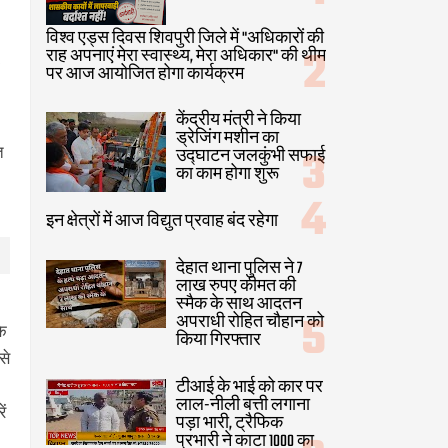
विश्व एड्स दिवस शिवपुरी जिले में "अधिकारों की
राह अपनाएं मेरा स्वास्थ्य, मेरा अधिकार" की थीम
पर आज आयोजित होगा कार्यक्रम
केंद्रीय मंत्री ने किया
ड्रेजिंग मशीन का
त
उद्घाटन जलकुंभी सफाई
का काम होगा शुरू
इन क्षेत्रों में आज विद्युत प्रवाह बंद रहेगा
देहात थाना पुलिस ने 7
लाख रुपए कीमत की
स्मैक के साथ आदतन
अपराधी रोहित चौहान को
के
किया गिरफ्तार
से
टीआई के भाई को कार पर
लाल-नीली बत्ती लगाना
ं
पड़ा भारी, ट्रैफिक
प्रभारी ने काटा 1000 का