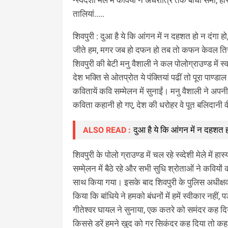
तालियां.....
शिवपुरी : दुआ है ये कि आंगन में न दहशत हो न दंगा हो,
जीते हम, मगर जब हो दफन हो तब तो कफन केवल तिरंग
शिवपुरी की बेटी मनु वैशाली ने कल पोलोग्राउण्ड में 
देश भक्ति से ओतप्रोत ये पंक्तियां पढीं तो पूरा पाण्ड
कवितायें कवि सम्मेलन में सुनाईं। मनु वैशाली ने अप
कविता कहानी हो गए, देश की धरोहर वे पूत बलिदानी व
दुआ है ये कि आंगन में न दहशत हो 
ALSO READ :
शिवपुरी के पोलो ग्राउण्ड में चल रहे स्व्देशी मेले में ह
सम्मे्लन में बैठे रहे और सभी सुधि श्रोताओं ने कविय
साथ किया गया। इसके बाद शिवपुरी के पुलिस अधीक्षक क
किया कि बांधिये ने हमको बंधनों में हमें स्वीकार नहीं,
गीतेश्वर घायल ने सुनाया, एक कतरे को समंदर कह दिया
किससे डरें हमने खुद को गर सिकंदर कह दिया तो कह दि