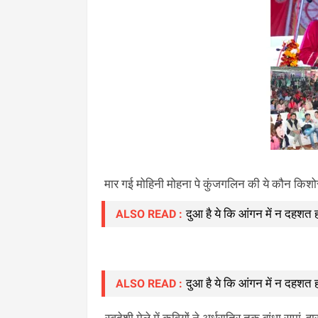
मार गई मोहिनी मोहना पे कुंजगलिन की ये कौन किशोर
दुआ है ये कि आंगन में न दहशत हो 
ALSO READ :
दुआ है ये कि आंगन में न दहशत हो 
ALSO READ :
-स्वदेशी मेले में कवियों ने अर्धरात्रि तक बांधा समा