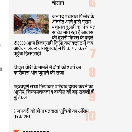
चालान
जनपद पंचायत पिछोर के
अंतर्गत आने वाले ग्राम
पंचायत दुलही का पंचायत
सचिव मांग रहा है आवास
की दूसरी किस्त के बदले
₹10000 आज हितग्राही जिला कलेक्ट्रेट में जब
ष
आवेदन लेकर जनसुनवाई में शिकायत करने
पहुंचा हितग्राही
विद्युत चोरी के मामले में दोषी को 2 वर्ष का
झा
कारावास और जुर्माने की सजा
महत्वपूर्ण तथ्य छिपाकर परिवाद दायर करने का
आरोप, शिकायतकर्ता व वकील की बढ़ सकती हैं
मुश्किलें
6 जनवरी को होगा मतदाता सूचियों का अंतिम
प्रकाशन