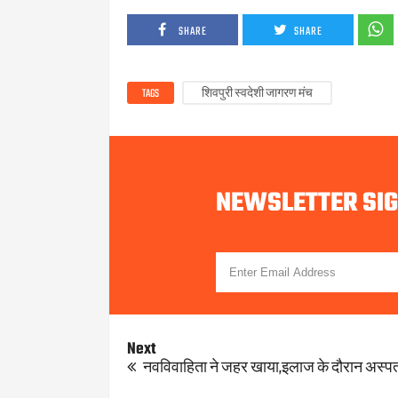
SHARE
SHARE
TAGS
शिवपुरी स्वदेशी जागरण मंच
NEWSLETTER SI
Next
नवविवाहिता ने जहर खाया,इलाज के दौरान अस्पता