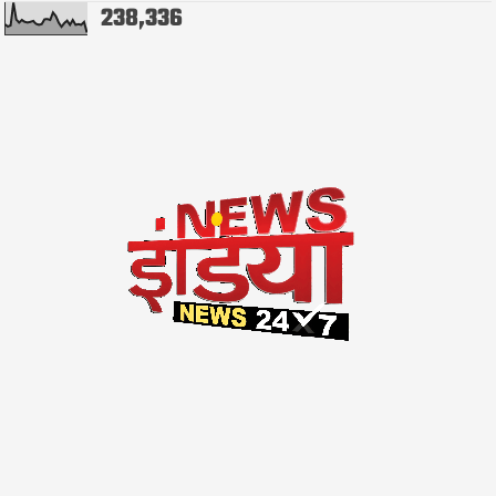
238,336