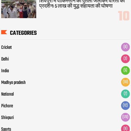
शिवपुरी में पाकिस्तान का पुतला जलाकर वीरता का
प्रदर्शन: 5 लाख की युद्ध सहायता की घोषणा
CATEGORIES
Cricket
(6)
Delhi
(3)
India
(5)
Madhya pradesh
(10)
National
(7)
Pichore
(12)
Shivpuri
(173)
Sports
(9)