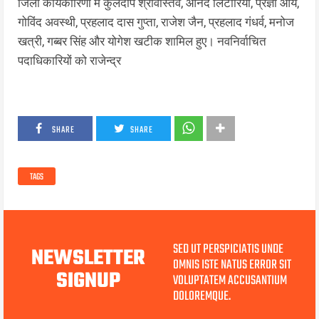
जिला कार्यकारिणी में कुलदीप श्रीवास्तव, आनंद लिटोरिया, प्रज्ञा आर्य,
गोविंद अवस्थी, प्रहलाद दास गुप्ता, राजेश जैन, प्रहलाद गंधर्व, मनोज
खत्री, गब्बर सिंह और योगेश खटीक शामिल हुए। नवनिर्वाचित
पदाधिकारियों को राजेन्द्र
SHARE
SHARE
TAGS
SED UT PERSPICIATIS UNDE
NEWSLETTER
OMNIS ISTE NATUS ERROR SIT
SIGNUP
VOLUPTATEM ACCUSANTIUM
DOLOREMQUE.