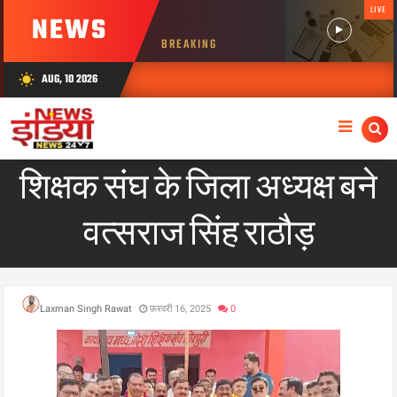
LIVE
NEWS
BREAKING
AUG, 10 2026
wb_sunny
शिक्षक संघ के जिला अध्यक्ष बने
वत्सराज सिंह राठौड़
Laxman Singh Rawat
फ़रवरी 16, 2025
0