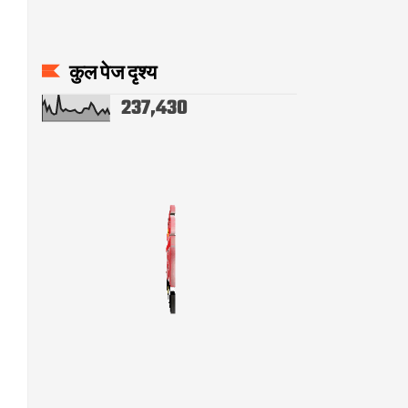
कुल पेज दृश्य
237,430