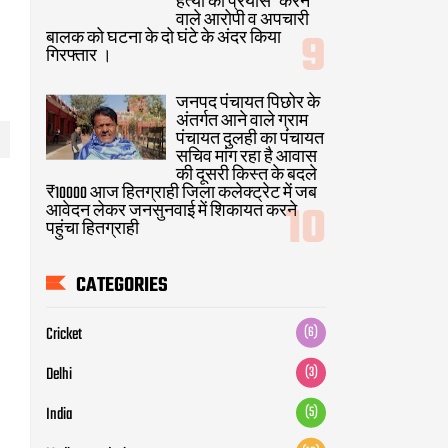
हत्या का प्रयास" करने
वाले आरोपी व अपचारी
बालक को घटना के दो घंटे के अंदर किया
गिरफ्तार ।
जनपद पंचायत पिछोर के
अंतर्गत आने वाले ग्राम
पंचायत दुलही का पंचायत
सचिव मांग रहा है आवास
की दूसरी किस्त के बदले
₹10000 आज हितग्राही जिला कलेक्ट्रेट में जब
आवेदन लेकर जनसुनवाई में शिकायत करने
पहुंचा हितग्राही
CATEGORIES
Cricket
(6)
Delhi
(3)
India
(5)