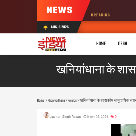
NEWS
BREAKING
AUG, 6 2026
wb_sunny
HOME
DESH
खनियांधाना के शासक
Home
Khaniyadhana
Kolaras
खनियांधाना के शासकीय सामुदायिक स्वास्
Laxman Singh Rawat
दिसंबर 03, 2024
0