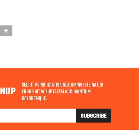
SED UT PERSPICIATIS UNDE OMNIS ISTE NATUS
GNUP
ERROR SIT VOLUPTATEM ACCUSANTIUM
DOLOREMQUE.