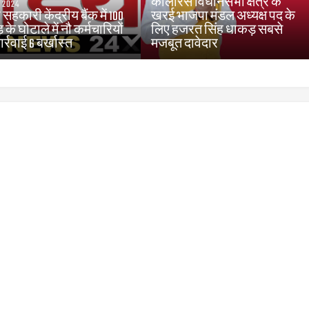
कोलारस विधानसभा क्षेत्र के
, 2024
सहकारी केंद्रीय बैंक में 100
खरई भाजपा मंडल अध्यक्ष पद के
 के घोटाले में नौ कर्मचारियों
लिए हजरत सिंह धाकड़ सबसे
र्रवाई 6 बर्खास्त
मजबूत दावेदार