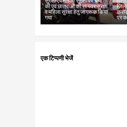
सुरक्षा एवं महिला सुरक्षा पर चर्चा
DEC 11
की एवं छात्राओं को सायवर सुरक्षा
जिला 
व महिला सुरक्षा हेतु जागरूक किया
करोड़
गया
पर का
एक टिप्पणी भेजें