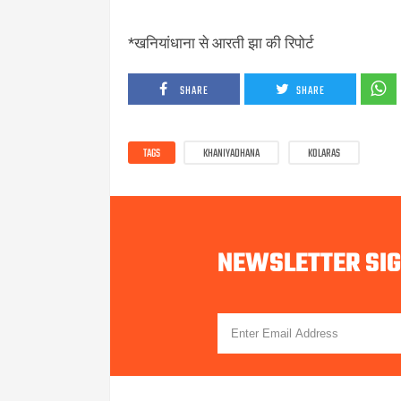
*खनियांधाना से आरती झा की रिपोर्ट
SHARE
SHARE
TAGS
KHANIYADHANA
KOLARAS
NEWSLETTER SI