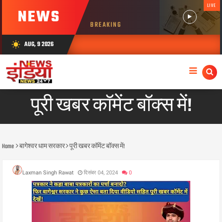
LIVE
NEWS
BREAKING
AUG, 9 2026
wb_sunny
पूरी खबर कॉमेंट बॉक्स में!
Home
बागेश्वर धाम सरकार
पूरी खबर कॉमेंट बॉक्स में!
Laxman Singh Rawat
दिसंबर 04, 2024
0