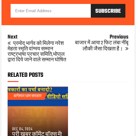
Next
Previous
बाजार में आया 2 फिट लंबा नींबू
प्रमोद भार्गव को मिलेगा नरेश
मेहता स्मृति वांग्मय सम्मान
लौकी जैसा दिखता है।
राष्ट्रभाषा प्रचार समिति,भोपाल
द्वारा दिये जाने वाले सम्मान घोषित
RELATED POSTS
बागेश्वर धाम सरकार
DEC 04, 2024
पूरी खबर कॉमेंट बॉक्स में!