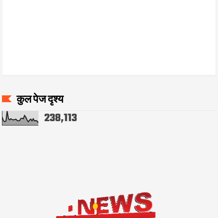
कुल पेज दृश्य
238,113