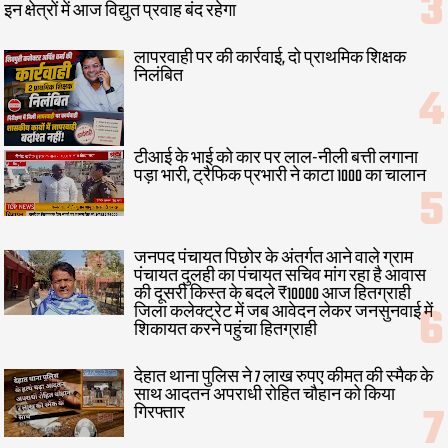
इन क्षेत्रों में आज विद्युत प्रवाह बंद रहेगा
लापरवाही पर की कार्रवाई, दो प्राथमिक शिक्षक
निलंबित
टीआई के भाई को कार पर लाल-नीली बत्ती लगाना
पड़ा भारी, ट्रैफिक प्रभारी ने काटा 1000 का चालान
जनपद पंचायत पिछोर के अंतर्गत आने वाले ग्राम
पंचायत दुलही का पंचायत सचिव मांग रहा है आवास
की दूसरी किस्त के बदले ₹10000 आज हितग्राही
जिला कलेक्ट्रेट में जब आवेदन लेकर जनसुनवाई में
शिकायत करने पहुंचा हितग्राही
देहात थाना पुलिस ने 7 लाख रुपए कीमत की स्मैक के
साथ आदतन अपराधी रोहित चौहान को किया
गिरफ्तार