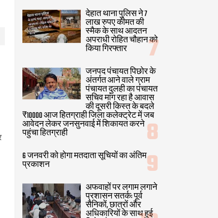
देहात थाना पुलिस ने 7
लाख रुपए कीमत की
स्मैक के साथ आदतन
अपराधी रोहित चौहान को
किया गिरफ्तार
जनपद पंचायत पिछोर के
अंतर्गत आने वाले ग्राम
पंचायत दुलही का पंचायत
सचिव मांग रहा है आवास
की दूसरी किस्त के बदले
₹10000 आज हितग्राही जिला कलेक्ट्रेट में जब
आवेदन लेकर जनसुनवाई में शिकायत करने
पहुंचा हितग्राही
र
6 जनवरी को होगा मतदाता सूचियों का अंतिम
प्रकाशन
अफवाहों पर लगाम लगाने
प्रशासन सतर्क: पूर्व
सैनिकों, छात्रों और
अधिकारियों के साथ हुई