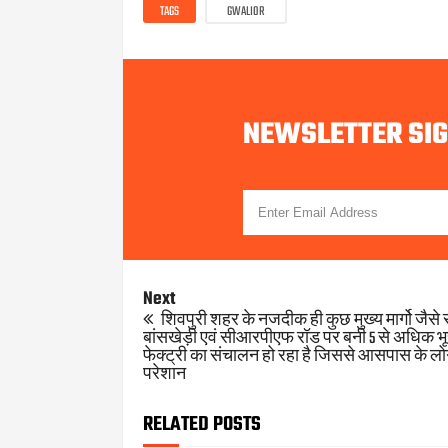
TAGS
GWALIOR
NEWSLETTER SI
Next
शिवपुरी शहर के नजदीक ही कुछ मुख्य मार्गो जैसे 
बांसखेड़ी एवं सीआरपीएफ रॉड पर बनी 5 से अधिक भूस
फेक्ट्री का संचालन हो रहा है जिससे आसपास के ल
परेशान
RELATED POSTS