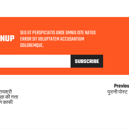
SED UT PERSPICIATIS UNDE OMNIS ISTE NATUS
GNUP
ERROR SIT VOLUPTATEM ACCUSANTIUM
DOLOREMQUE.
Previo
रायश्री
पुरानी पोस्ट
ा की गत्ता
ोग काफी