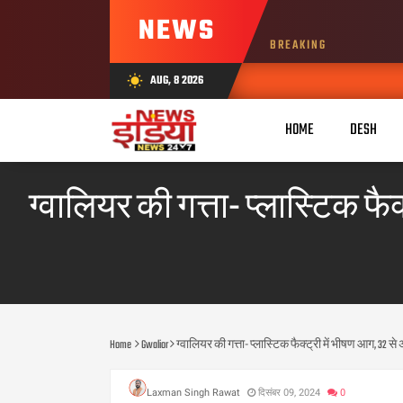
NEWS
BREAKING
AUG, 8 2026
wb_sunny
HOME
DESH
ग्वालियर की गत्ता- प्लास्टिक फ
Home
Gwalior
ग्वालियर की गत्ता- प्लास्टिक फैक्ट्री में भीषण आग, 32
Laxman Singh Rawat
दिसंबर 09, 2024
0