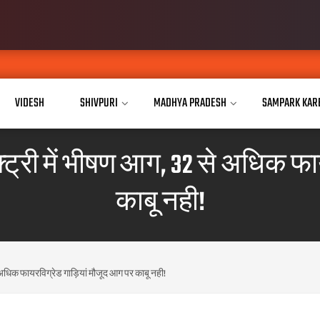
VIDESH
SHIVPURI
MADHYA PRADESH
SAMPARK KAR
ैक्ट्री में भीषण आग, 32 से अधिक 
काबू नही!
 से अधिक फायरविग्रेड गाड़ियां मौजूद आग पर काबू नही!