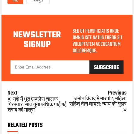
TAGS
शिवपुरी
SED UT PERSPICIATIS UNDE
NEWSLETTER
OMNIS ISTE NATUS ERROR SIT
SIGNUP
VOLUPTATEM ACCUSANTIUM
DOLOREMQUE.
Next
Previous
जमीन विवाद में मारपीट, महिला
नशे में धुत एम्बुलेंस चालक
सहित तीन घायल; न्याय की गुहार
गिरफ्तार, सात गुना अधिक पाई गई
शराब की मात्रा
RELATED POSTS