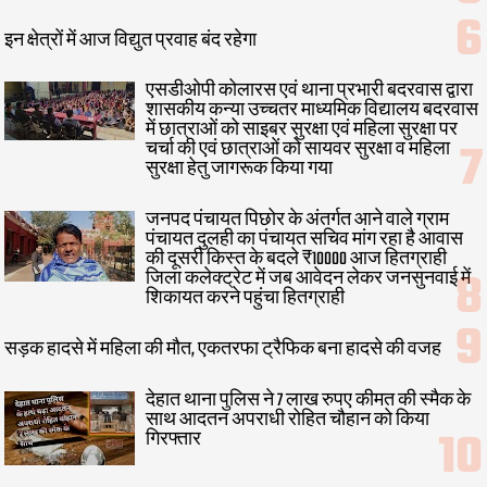
इन क्षेत्रों में आज विद्युत प्रवाह बंद रहेगा
एसडीओपी कोलारस एवं थाना प्रभारी बदरवास द्वारा
शासकीय कन्या उच्चतर माध्यमिक विद्यालय बदरवास
में छात्राओं को साइबर सुरक्षा एवं महिला सुरक्षा पर
चर्चा की एवं छात्राओं को सायवर सुरक्षा व महिला
सुरक्षा हेतु जागरूक किया गया
जनपद पंचायत पिछोर के अंतर्गत आने वाले ग्राम
पंचायत दुलही का पंचायत सचिव मांग रहा है आवास
की दूसरी किस्त के बदले ₹10000 आज हितग्राही
जिला कलेक्ट्रेट में जब आवेदन लेकर जनसुनवाई में
शिकायत करने पहुंचा हितग्राही
सड़क हादसे में महिला की मौत, एकतरफा ट्रैफिक बना हादसे की वजह
देहात थाना पुलिस ने 7 लाख रुपए कीमत की स्मैक के
साथ आदतन अपराधी रोहित चौहान को किया
गिरफ्तार