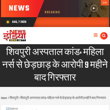
LIVE
NEWS
BREAKING
AUG, 7 2026
wb_sunny
शिवपुरी अस्पताल कांड: महिला
नर्स से छेड़छाड़ के आरोपी 9 महीने
बाद गिरफ्तार
Home
शिवपुरी
शिवपुरी अस्पताल कांड: महिला नर्स से छेड़छाड़ के आरोपी 9 महीने बाद गिरफ्तार