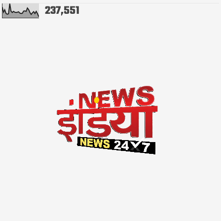
237,551