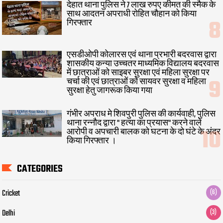
देहात थाना पुलिस ने 7 लाख रुपए कीमत की स्मैक के
साथ आदतन अपराधी रोहित चौहान को किया
गिरफ्तार
एसडीओपी कोलारस एवं थाना प्रभारी बदरवास द्वारा
शासकीय कन्या उच्चतर माध्यमिक विद्यालय बदरवास
में छात्राओं को साइबर सुरक्षा एवं महिला सुरक्षा पर
चर्चा की एवं छात्राओं को सायवर सुरक्षा व महिला
सुरक्षा हेतु जागरूक किया गया
गंभीर अपराध मे शिवपुरी पुलिस की कार्यवाही, पुलिस
थाना रन्नौद द्वारा " हत्या का प्रयास" करने वाले
आरोपी व अपचारी बालक को घटना के दो घंटे के अंदर
किया गिरफ्तार ।
CATEGORIES
Cricket
(6)
Delhi
(3)