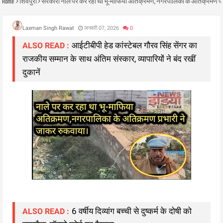
Home
शिवपुरी
सरकारी नाले पर कर रहा था भू-माफिया अतिक्रमण, नगरपालिका के अतिक्रमण प्र
Laxman Singh Rawat
जनवरी 07, 2026
0
आईटीबीपी हेड कांस्टेबल गौरव सिंह सेंगर का
ALSO READ :
राजकीय सम्मान के साथ अंतिम संस्कार, व्यापारियों ने बंद रखीं
दुकानें
6 वर्षीय दिव्यांग बच्ची से दुष्कर्म के दोषी को
ALSO READ :