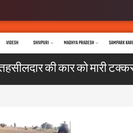
VIDESH
SHIVPURI
MADHYA PRADESH
SAMPARK KAR
तहसीलदार की कार को मारी टक्क