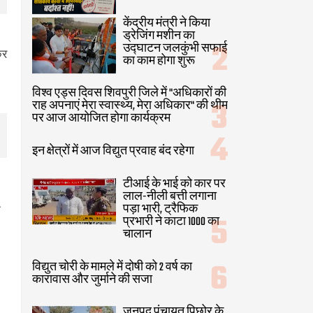
केंद्रीय मंत्री ने किया
ड्रेजिंग मशीन का
उद्घाटन जलकुंभी सफाई
कर
का काम होगा शुरू
विश्व एड्स दिवस शिवपुरी जिले में "अधिकारों की
राह अपनाएं मेरा स्वास्थ्य, मेरा अधिकार" की थीम
पर आज आयोजित होगा कार्यक्रम
इन क्षेत्रों में आज विद्युत प्रवाह बंद रहेगा
टीआई के भाई को कार पर
लाल-नीली बत्ती लगाना
पड़ा भारी, ट्रैफिक
न
प्रभारी ने काटा 1000 का
।
चालान
विद्युत चोरी के मामले में दोषी को 2 वर्ष का
कारावास और जुर्माने की सजा
जनपद पंचायत पिछोर के