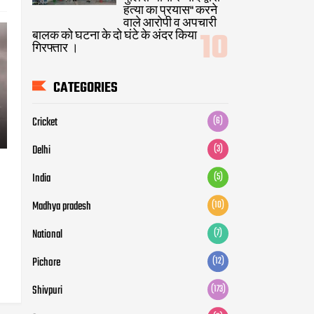
हत्या का प्रयास" करने
वाले आरोपी व अपचारी
बालक को घटना के दो घंटे के अंदर किया
गिरफ्तार ।
CATEGORIES
Cricket
(6)
Delhi
(3)
India
(5)
Madhya pradesh
(10)
National
(7)
Pichore
(12)
Shivpuri
(173)