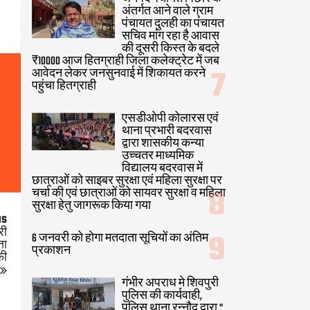
अंतर्गत आने वाले ग्राम
पंचायत दुलही का पंचायत
सचिव मांग रहा है आवास
की दूसरी किस्त के बदले
₹10000 आज हितग्राही जिला कलेक्ट्रेट में जब
आवेदन लेकर जनसुनवाई में शिकायत करने
पहुंचा हितग्राही
एसडीओपी कोलारस एवं
थाना प्रभारी बदरवास
द्वारा शासकीय कन्या
उच्चतर माध्यमिक
विद्यालय बदरवास में
छात्राओं को साइबर सुरक्षा एवं महिला सुरक्षा पर
चर्चा की एवं छात्राओं को सायवर सुरक्षा व महिला
सुरक्षा हेतु जागरूक किया गया
us
री
6 जनवरी को होगा मतदाता सूचियों का अंतिम
ता
प्रकाशन
फी
गंभीर अपराध मे शिवपुरी
पुलिस की कार्यवाही,
पुलिस थाना रन्नौद द्वारा "