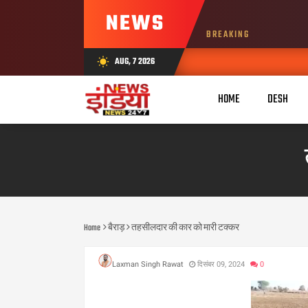
NEWS
BREAKING
AUG, 7 2026
wb_sunny
HOME
DESH
Home
बैराड़
तहसीलदार की कार को मारी टक्कर
Laxman Singh Rawat
दिसंबर 09, 2024
0