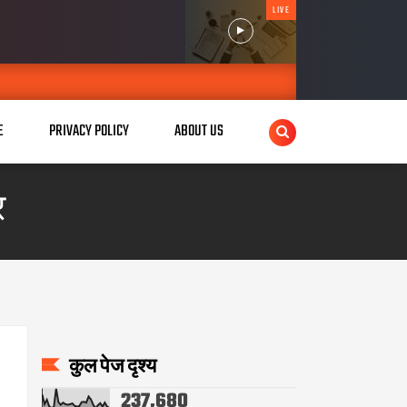
LIVE
E
PRIVACY POLICY
ABOUT US
र
कुल पेज दृश्य
237,680