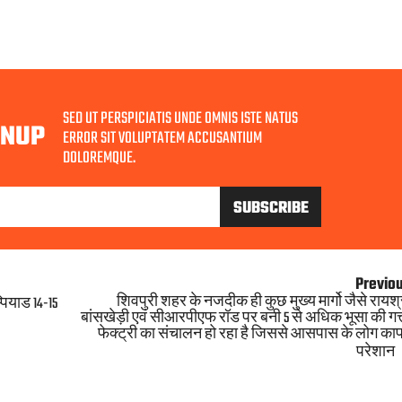
SED UT PERSPICIATIS UNDE OMNIS ISTE NATUS
GNUP
ERROR SIT VOLUPTATEM ACCUSANTIUM
DOLOREMQUE.
Previo
शिवपुरी शहर के नजदीक ही कुछ मुख्य मार्गो जैसे रायश्
पियाड 14-15
बांसखेड़ी एवं सीआरपीएफ रॉड पर बनी 5 से अधिक भूसा की गत्
फेक्ट्री का संचालन हो रहा है जिससे आसपास के लोग का
परेशान