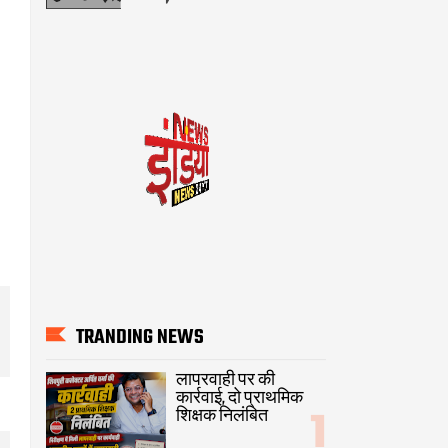
TRANDING NEWS
लापरवाही पर की
कार्रवाई, दो प्राथमिक
शिक्षक निलंबित